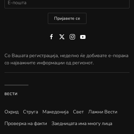
Пријавете се
Со Вашата регистрација, неделно ќе добивате е-порака
со најважните информации од регионот.
ВЕСТИ
Охрид
Струга
Македонија
Свет
Лажни Вести
Проверка на факти
Заедницата има многу лица