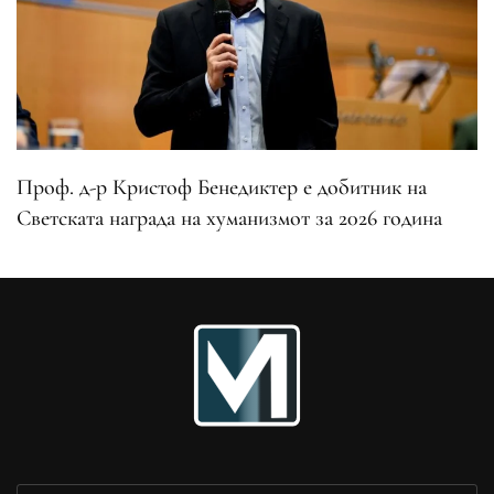
Проф. д-р Кристоф Бенедиктер е добитник на
Светската награда на хуманизмот за 2026 година