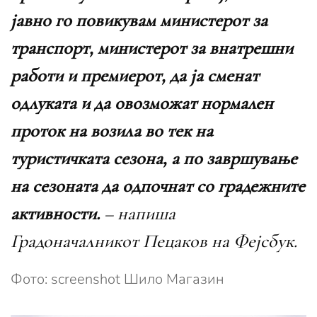
јавно го повикувам министерот за
транспорт, министерот за внатрешни
работи и премиерот, да ја сменат
одлуката и да овозможат нормален
проток на возила во тек на
туристичката сезона, а по завршување
на сезоната да одпочнат со градежните
активности.
– напиша
Градоначалникот Пецаков на Фејсбук.
Фото: screenshot Шило Магазин