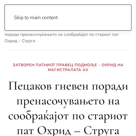
Skip to main content
Почетна
Archive
Вести
Охрид
Пецаков гневен
поради пренасочувањето на сообраќајот по стариот пат
Охрид – Струга
ЗАТВОРЕН ПАТНИОТ ПРАВЕЦ ПОДМОЉЕ – ОХРИД НА
МАГИСТРАЛАТА А3
Пецаков гневен поради
пренасочувањето на
сообраќајот по стариот
пат Охрид – Струга