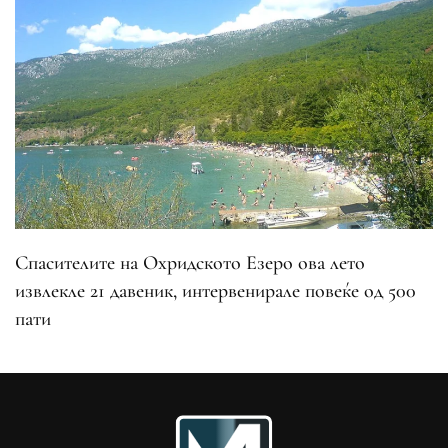
Спасителите на Охридското Езеро ова лето
извлекле 21 давеник, интервенирале повеќе од 500
пати