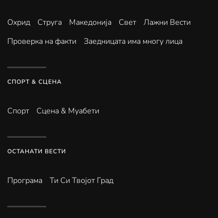
Охрид
Струга
Македонија
Свет
Лажни Вести
Проверка на факти
Заедницата има многу лица
СПОРТ & СЦЕНА
Спорт
Сцена & Муабети
ОСТАНАТИ ВЕСТИ
Програма
Ти Си Твојот Град