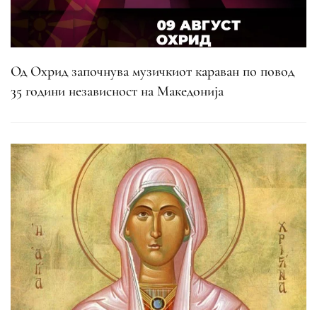
Од Охрид започнува музичкиот караван по повод
35 години независност на Македонија