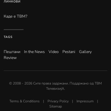
ЛИНКОВИ
Каде е ТВМ?
TAGS
Пештани
In the News
Video
Pestani
Gallery
Review
© 2008 -
2026
Сите права задржани. Поддржано од
ТВМ
ТелевизијА
.
Terms & Conditions
|
Privacy Policy
|
Impressum
|
Sitemap