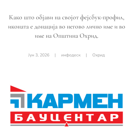
Како што објави на својот фејсбук-профил,
иконата е донација во негово лично име и во
име на Општина Охрид.
Јун 3, 2026
|
инфодеск
|
Охрид