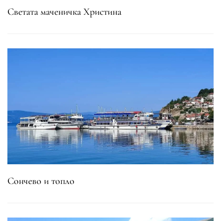
Светата маченичка Христина
Сончево и топло