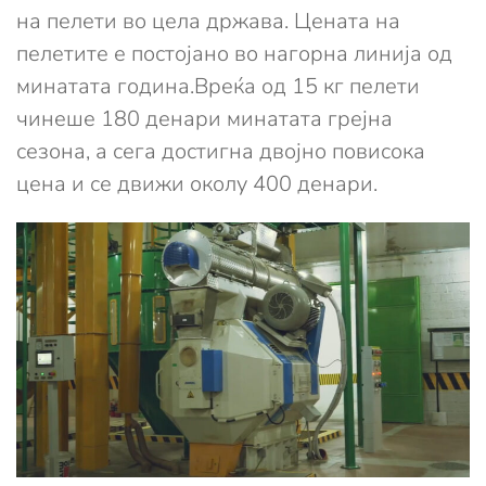
на пелети во цела држава. Цената на
пелетите е постојано во нагорна линија од
минатата година.Вреќа од 15 кг пелети
чинеше 180 денари минатата грејна
сезона, а сега достигна двојно повисока
цена и се движи околу 400 денари.