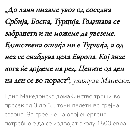
„
До лани имавме увоз од соседна
Србија, Босна, Турција. Годинава се
забранети и не можеме да увеземе.
Единствена опција ни е Турција, а од
неа се снабдува цела Европа. Кој знае
кога ќе дојдеме на ред. Цените од ден
на ден се во пораст“
, укажува Манески.
Едно Македонско домаќинство троши во
просек од 3 до 3,5 тони пелети во грејна
сезона. За греење на овој енергенс
потребно е да се издвојат околу 1500 евра.