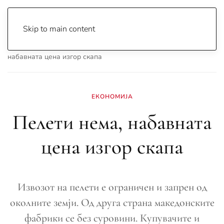
Skip to main content
Почетна
Archive
Вести
Охрид
Пелети нема,
набавната цена изгор скапа
ЕКОНОМИЈА
Пелети нема, набавната
цена изгор скапа
Извозот на пелети е ограничен и запрен од
околните земји. Од друга страна македонските
фабрики се без суровини. Купувачите и