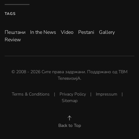
TAGS
Пештани
In the News
Video
Pestani
Gallery
Review
© 2008 -
2026
Сите права задржани. Поддржано од
ТВМ
ТелевизијА
.
Terms & Conditions
|
Privacy Policy
|
Impressum
|
Sitemap
Back to Top