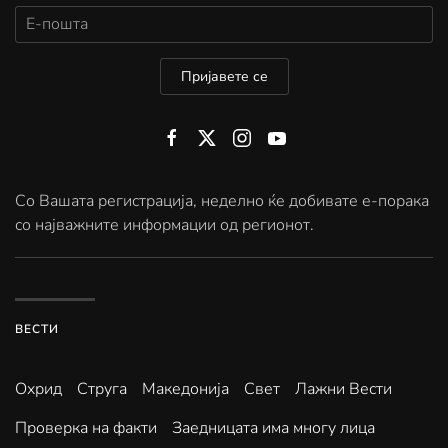
Пријавете се
Со Вашата регистрација, неделно ќе добивате е-порака
со најважните информации од регионот.
ВЕСТИ
Охрид
Струга
Македонија
Свет
Лажни Вести
Проверка на факти
Заедницата има многу лица