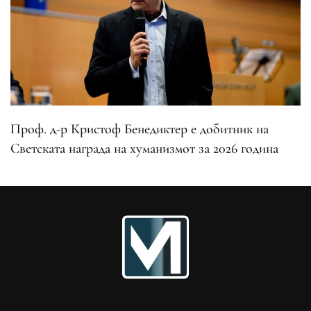
Проф. д-р Кристоф Бенедиктер е добитник на
Светската награда на хуманизмот за 2026 година