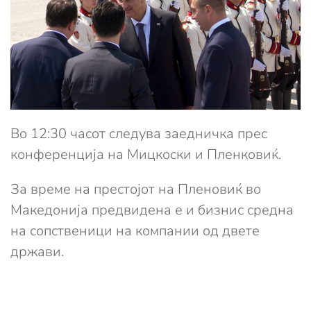
Во 12:30 часот следува заедничка прес
конференција на Мицкоски и Пленковиќ.
За време на престојот на Пленовиќ во
Македонија предвидена е и бизнис средна
на сопственици на компании од двете
држави.