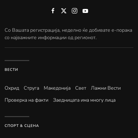
Со Вашата регистрација, неделно ќе добивате е-порака
со најважните информации од регионот.
ВЕСТИ
Охрид
Струга
Македонија
Свет
Лажни Вести
Проверка на факти
Заедницата има многу лица
СПОРТ & СЦЕНА