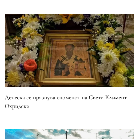
Денеска се празнува споменот на Свети Климент
Охридски