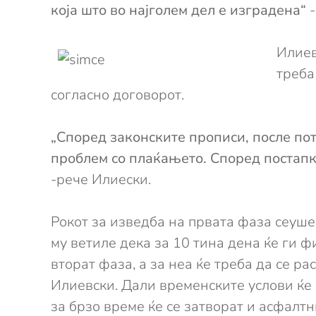
која што во најголем дел е изградена“
-
Илиев
треба
согласно договорот.
„Според законските прописи, после пот
проблем со плаќањето. Според постапка
-рече Илиески.
Рокот за изведба на првата фаза сеуше
му ветиле дека за 10 тина дена ќе ги 
вторат фаза, а за неа ќе треба да се р
Илиевски. Дали временските услови ќе 
за брзо време ќе се затворат и асфалтн