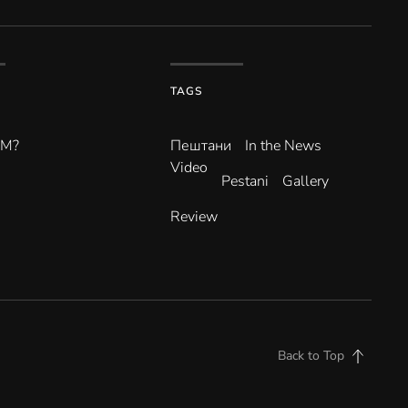
TAGS
ВМ?
Пештани
In the News
Video
Pestani
Gallery
Review
Back to Top