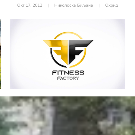
Окт 17, 2012
|
Николоска Биљана
|
Охрид