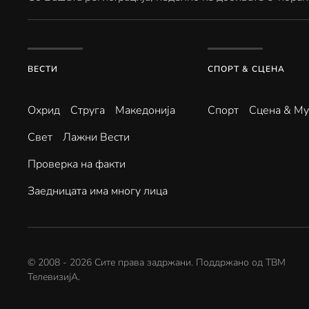
ВЕСТИ
СПОРТ & СЦЕНА
Охрид
Струга
Македонија
Спорт
Сцена & Му
Свет
Лажни Вести
Проверка на факти
Заедницата има многу лица
© 2008 -
2026
Сите права задржани. Поддржано од
ТВМ
ТелевизијА
.