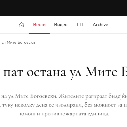
Вести
Видео
ТТГ
Archive
а ул Мите Богоески
 пат остана ул Мите 
на ул Мите Богоевски. Жителите рагираат бидејќи 
 туку неколку дена се изолирани, без можност за 
помош и противпожарната единица.