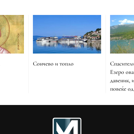
Спасител
Сончево и топло
Езеро ова
давеник, 
повеќе од