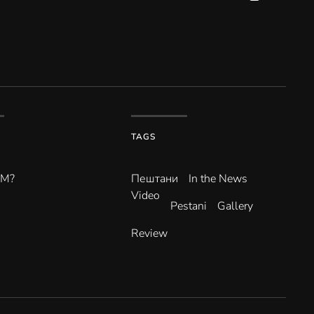
TAGS
ВМ?
Пештани
In the News
Video
Pestani
Gallery
Review