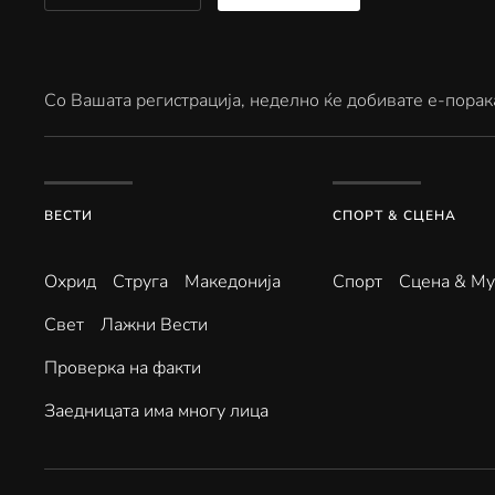
Со Вашата регистрација, неделно ќе добивате е-порак
ВЕСТИ
СПОРТ & СЦЕНА
Охрид
Струга
Македонија
Спорт
Сцена & Му
Свет
Лажни Вести
Проверка на факти
Заедницата има многу лица