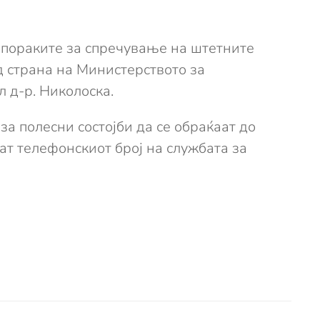
репораките за спречување на штетните
д страна на Министерството за
л д-р. Николоска.
за полесни состојби да се обраќаат до
ат телефонскиот број на службата за