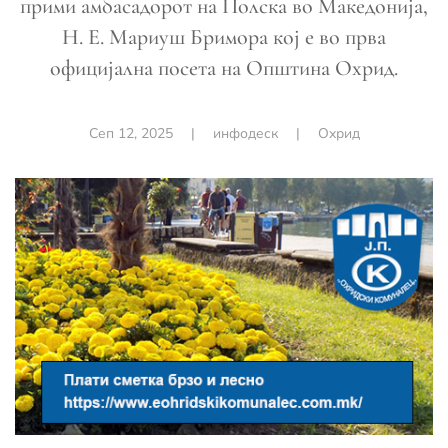
прими амбасадорот на Полска во Македонија,
Н. Е. Мариуш Бримора кој е во прва
официјална посета на Општина Охрид.
Сеп 12, 2025
|
инфодеск
|
Охрид