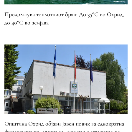
Продолжува топлотниот бран: До 35°C во Охрид,
до 40°C во земјава
Општина Охрид објави Јавен повик за еднократна