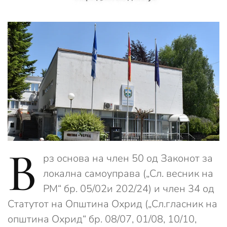
В
рз основа на член 50 од Законот за
локална самоуправа („Сл. весник на
РМ“ бр. 05/02и 202/24) и член 34 од
Статутот на Општина Охрид („Сл.гласник на
општина Охрид“ бр. 08/07, 01/08, 10/10,