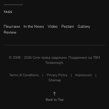
TAGS
Пештани
In the News
Video
Pestani
Gallery
Review
© 2008 -
2026
Сите права задржани. Поддржано од
ТВМ
ТелевизијА
.
Terms & Conditions
|
Privacy Policy
|
Impressum
|
Sitemap
Back to Top