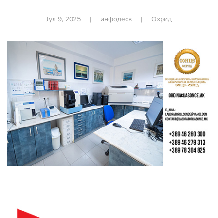
Јул 9, 2025
|
инфодеск
|
Охрид