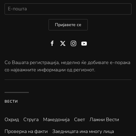
Пријавете се
Со Вашата регистрација, неделно ќе добивате е-порака
со најважните информации од регионот.
ВЕСТИ
Охрид
Струга
Македонија
Свет
Лажни Вести
Проверка на факти
Заедницата има многу лица