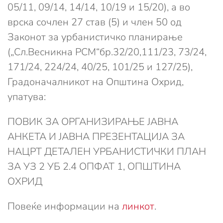
05/11, 09/14, 14/14, 10/19 и 15/20), а во
врска сочлен 27 став (5) и член 50 од
Законот за урбанистичко планирање
(„Сл.Весникна РСМ“бр.32/20,111/23, 73/24,
171/24, 224/24, 40/25, 101/25 и 127/25),
Градоначалникот на Општина Охрид,
упатува:
ПОВИК ЗА ОРГАНИЗИРАЊЕ ЈАВНА
АНКЕТА И ЈАВНA ПРЕЗЕНТАЦИЈА ЗА
НАЦРТ ДЕТАЛЕН УРБАНИСТИЧКИ ПЛАН
ЗА УЗ 2 УБ 2.4 ОПФАТ 1, ОПШТИНА
ОХРИД
Повеќе информации на
линкот
.