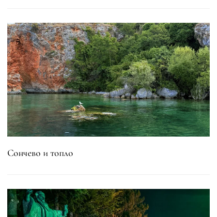
Сончево и топло