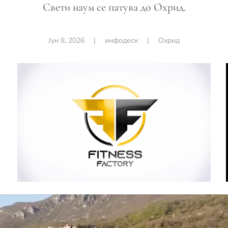
Свети наум се патува до Охрид.
Јун 8, 2026
|
инфодеск
|
Охрид