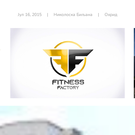
Јул 16, 2015
|
Николоска Биљана
|
Охрид