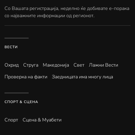
Со Вашата регистрација, неделно ќе добивате е-порака
со најважните информации од регионот.
ВЕСТИ
Охрид
Струга
Македонија
Свет
Лажни Вести
Проверка на факти
Заедницата има многу лица
СПОРТ & СЦЕНА
Спорт
Сцена & Муабети