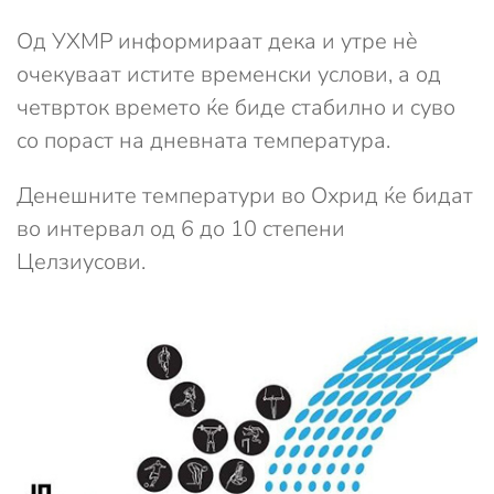
Од УХМР информираат дека и утре нè
очекуваат истите временски услови, а од
четврток времето ќе биде стабилно и суво
со пораст на дневната температура.
Денешните температури во Охрид ќе бидат
во интервал од 6 до 10 степени
Целзиусови.