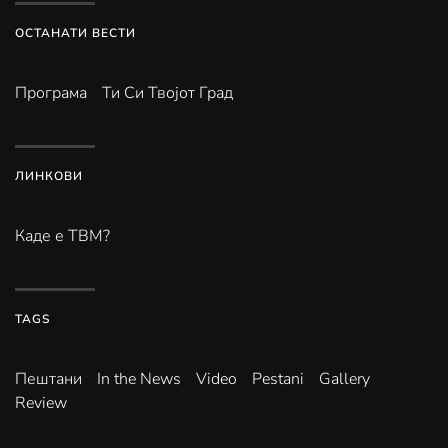
ОСТАНАТИ ВЕСТИ
Програма
Ти Си Твојот Град
ЛИНКОВИ
Каде е ТВМ?
TAGS
Пештани
In the News
Video
Pestani
Gallery
Review