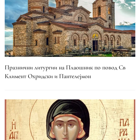
Празнични литургии на Плаошник по повод Св
Климент Охридски и Пантелејмон