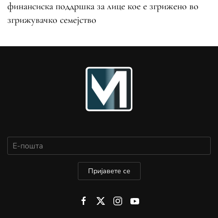
финансиска поддршка за лице кое е згрижено во
згрижувачко семејство
Пријавете се