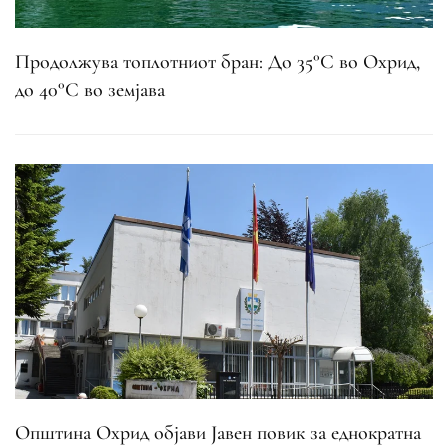
Продолжува топлотниот бран: До 35°C во Охрид,
до 40°C во земјава
Општина Охрид објави Јавен повик за еднократна