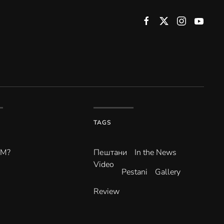
TAGS
ВМ?
Пештани
In the News
Video
Pestani
Gallery
Review