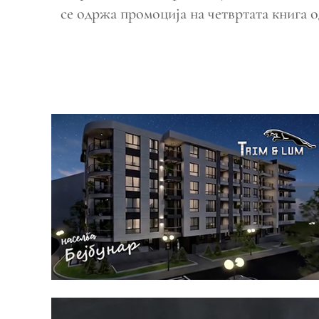
се одржа промоција на четвртата книга о