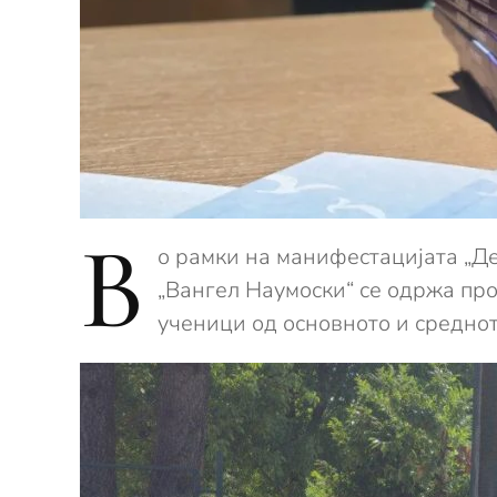
В
о рамки на манифестацијата „Д
„Вангел Наумоски“ се одржа пром
ученици од основното и средно