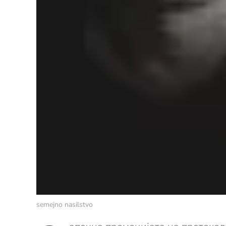
semejno nasilstvo