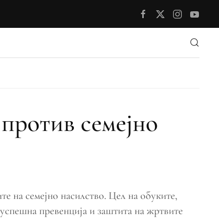
против семејно
е на семејно насилство. Цел на обуките,
оуспешна превенција и заштита на жртвите