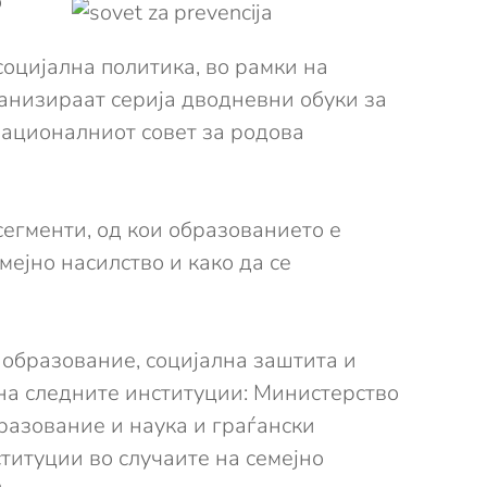
о
социјална политика, во рамки на
анизираат серија дводневни обуки за
Националниот совет за родова
егменти, од кои образованието е
емејно насилство и како да се
, образование, социјална заштита и
 на следните институции: Министерство
разование и наука и граѓански
титуции во случаите на семејно