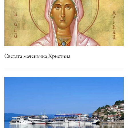
Светата маченичка Христина