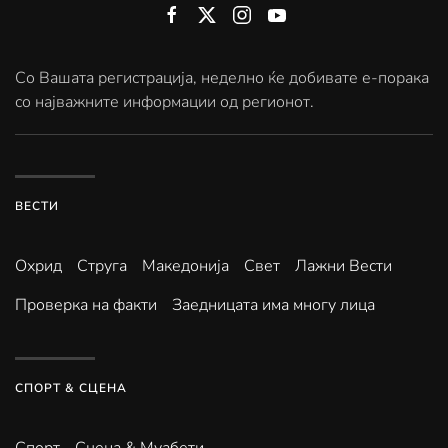
Со Вашата регистрација, неделно ќе добивате е-порака
со најважните информации од регионот.
ВЕСТИ
Охрид
Струга
Македонија
Свет
Лажни Вести
Проверка на факти
Заедницата има многу лица
СПОРТ & СЦЕНА
Спорт
Сцена & Муабети