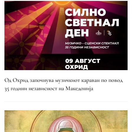
Од Охрид започнува музичкиот караван по повод
35 години независност на Македонија