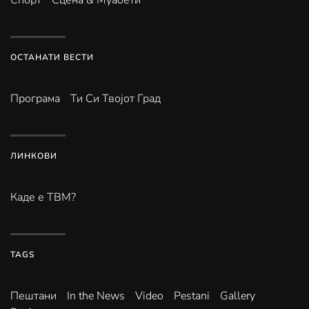
ОСТАНАТИ ВЕСТИ
Програма
Ти Си Твојот Град
ЛИНКОВИ
Каде е ТВМ?
TAGS
Пештани
In the News
Video
Pestani
Gallery