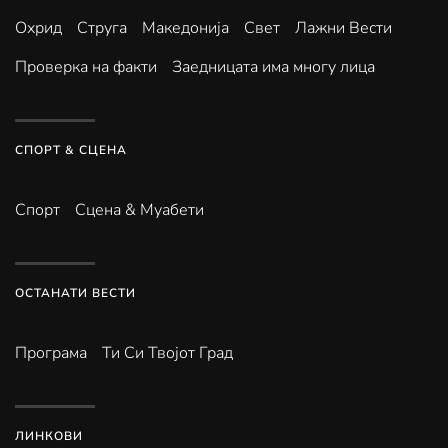
Охрид
Струга
Македонија
Свет
Лажни Вести
Проверка на факти
Заедницата има многу лица
СПОРТ & СЦЕНА
Спорт
Сцена & Муабети
ОСТАНАТИ ВЕСТИ
Програма
Ти Си Твојот Град
ЛИНКОВИ