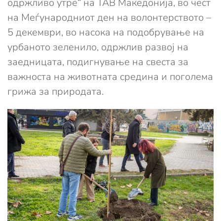
одржливо утре“ на ТАВ Македонија, во чест
на Меѓународниот ден на волонтерството –
5 декември, во насока на подобрување на
урбаното зеленило, одржлив развој на
заедницата, подигнување на свеста за
важноста на животната средина и поголема
грижа за природата.