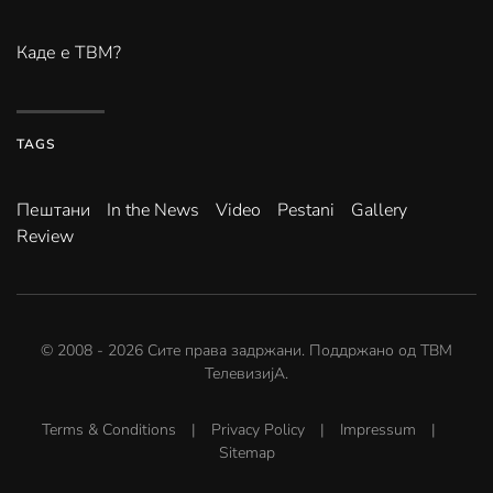
Каде е ТВМ?
TAGS
Пештани
In the News
Video
Pestani
Gallery
Review
© 2008 -
2026
Сите права задржани. Поддржано од
ТВМ
ТелевизијА
.
Terms & Conditions
|
Privacy Policy
|
Impressum
|
Sitemap