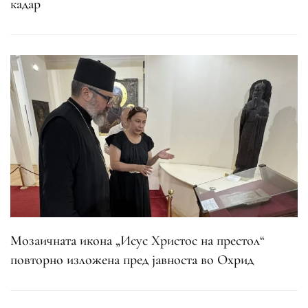
кадар
Мозаичната икона „Исус Христос на престол“
повторно изложена пред јавноста во Охрид