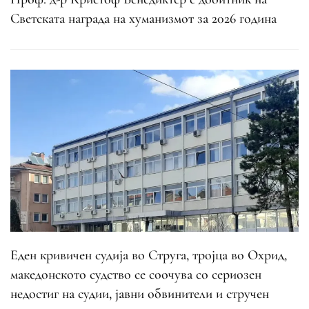
Светската награда на хуманизмот за 2026 година
Еден кривичен судија во Струга, тројца во Охрид,
македонското судство се соочува со сериозен
недостиг на судии, јавни обвинители и стручен