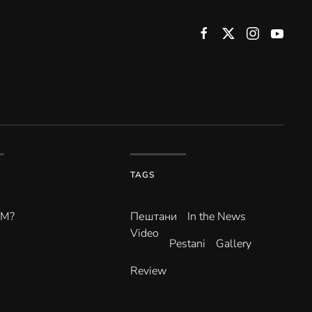
TAGS
ВМ?
Пештани
In the News
Video
Pestani
Gallery
Review