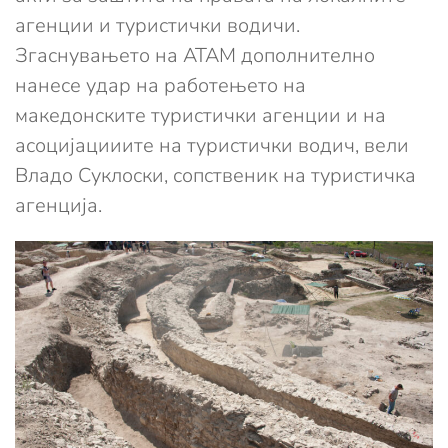
агенции и туристички водичи.
Згаснувањето на АТАМ дополнително
нанесе удар на работењето на
македонските туристички агенции и на
асоцијацииите на туристички водич, вели
Владо Суклоски, сопственик на туристичка
агенција.