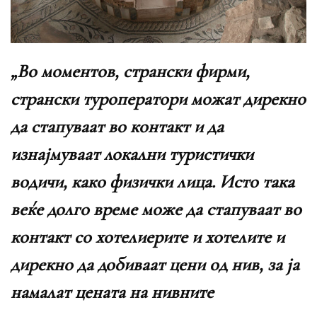
„Во моментов, странски фирми,
странски туроператори можат дирекно
да стапуваат во контакт и да
изнајмуваат локални туристички
водичи, како физички лица. Исто така
веќе долго време може да стапуваат во
контакт со хотелиерите и хотелите и
дирекно да добиваат цени од нив, за ја
намалат цената на нивните