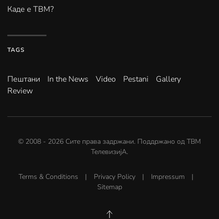
Каде е ТВМ?
TAGS
Пештани
In the News
Video
Pestani
Gallery
Review
© 2008 -
2026
Сите права задржани. Поддржано од
ТВМ
ТелевизијА
.
Terms & Conditions
|
Privacy Policy
|
Impressum
|
Sitemap