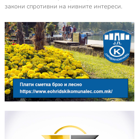
закони спротивни на нивните интереси.