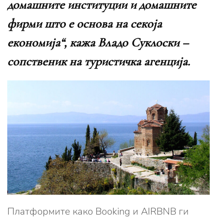
домашните институции и домашните
фирми што е основа на секоја
економија“, кажа Владо Суклоски –
сопственик на туристичка агенција.
Платформите како Booking и AIRBNB ги