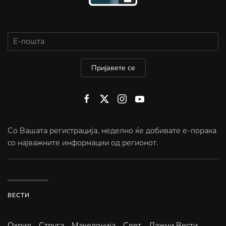
Пријавете се
Со Вашата регистрација, неделно ќе добивате е-порака
со најважните информации од регионот.
ВЕСТИ
Охрид
Струга
Македонија
Свет
Лажни Вести