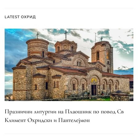
LATEST ОХРИД
Празнични литургии на Плаошник по повод Св
Климент Охридски и Пантелејмон