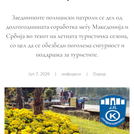
Заедничките полициски патроли се дел од
долгогодишната соработка меѓу Македонија и
Србија во текот на летната туристичка сезона,
со цел да се обезбеди поголема сигурност и
поддршка за туристите.
Јул 7, 2026
|
инфодеск
|
Охрид