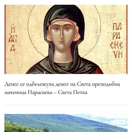
Денес се одбележува денот на Света преподобна
маченица Параскева – Света Петка