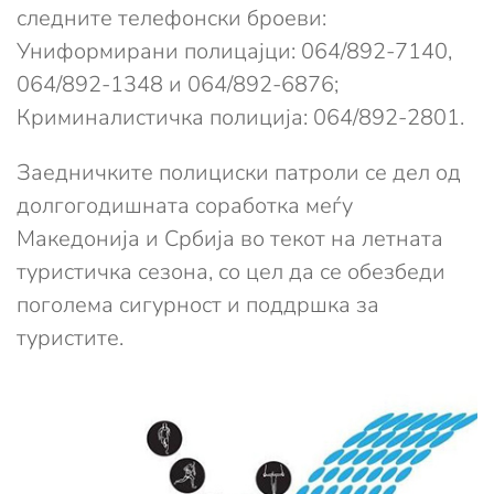
следните телефонски броеви:
Униформирани полицајци: 064/892-7140,
064/892-1348 и 064/892-6876;
Криминалистичка полиција: 064/892-2801.
Заедничките полициски патроли се дел од
долгогодишната соработка меѓу
Македонија и Србија во текот на летната
туристичка сезона, со цел да се обезбеди
поголема сигурност и поддршка за
туристите.