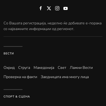
Со Вашата регистрација, неделно ќе добивате е-порака
со најважните информации од регионот.
ВЕСТИ
Охрид
Струга
Македонија
Свет
Лажни Вести
Проверка на факти
Заедницата има многу лица
СПОРТ & СЦЕНА