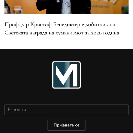
Проф. д-р Кристоф Бенедиктер е добитник на
Светската награда на хуманизмот за 2026 година
Пријавете се