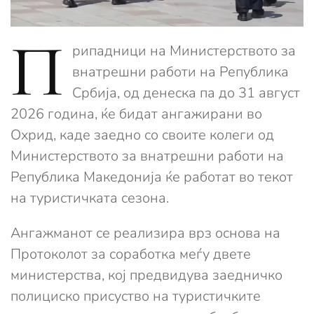
П
рипадници на Министерството за
внатрешни работи на Република
Србија, од денеска па до 31 август
2026 година, ќе бидат ангажирани во
Охрид, каде заедно со своите колеги од
Министерството за внатрешни работи на
Република Македонија ќе работат во текот
на туристичката сезона.
Ангажманот се реализира врз основа на
Протоколот за соработка меѓу двете
министерства, кој предвидува заедничко
полициско присуство на туристичките