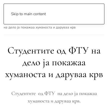
Skip to main content
Почетна
Archive
Вести
Охрид
Студентите од ФТУ
на дело ја покажаа хуманоста и даруваа крв
Студентите од ФТУ на
дело ја покажаа
хуманоста и даруваа крв
Студентите од ФТУ на дело ја покажаа
хуманоста и даруваа крв.