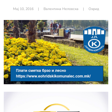
Мај 10, 2016
|
Валентина Неловска
|
Охрид