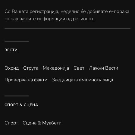
Со Вашата регистрација, неделно ќе добивате е-порака
со најважните информации од регионот.
ВЕСТИ
Охрид
Струга
Македонија
Свет
Лажни Вести
Проверка на факти
Заедницата има многу лица
СПОРТ & СЦЕНА
Спорт
Сцена & Муабети