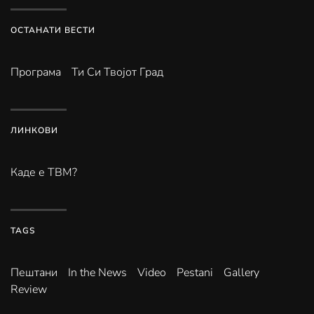
ОСТАНАТИ ВЕСТИ
Програма
Ти Си Твојот Град
ЛИНКОВИ
Каде е ТВМ?
TAGS
Пештани
In the News
Video
Pestani
Gallery
Review