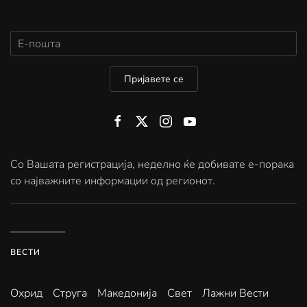
Пријавете се
Со Вашата регистрација, неделно ќе добивате е-порака
со најважните информации од регионот.
ВЕСТИ
Охрид
Струга
Македонија
Свет
Лажни Вести