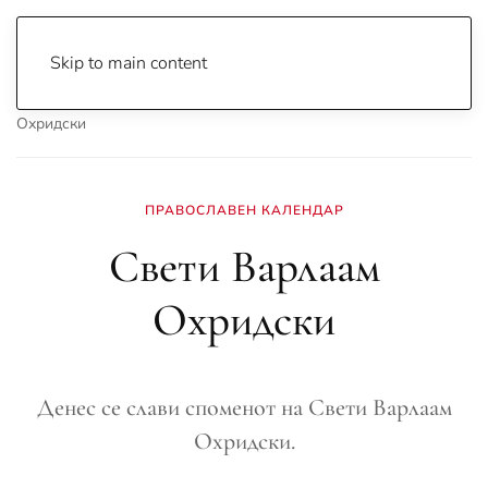
Skip to main content
Почетна
Archive
Вести
Охрид
Свети Варлаам
Охридски
ПРАВОСЛАВЕН КАЛЕНДАР
Свети Варлаам
Охридски
Денес се слави споменот на Свети Варлаам
Охридски.