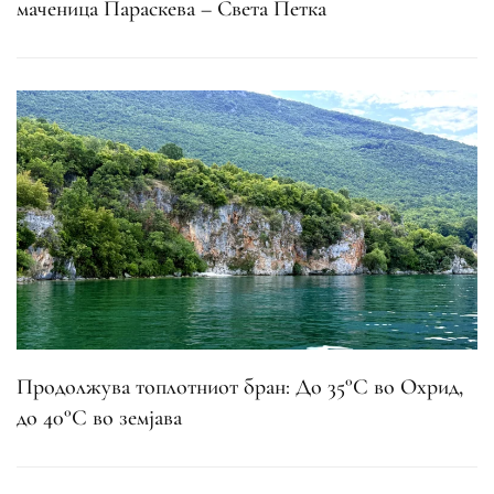
маченица Параскева – Света Петка
Продолжува топлотниот бран: До 35°C во Охрид,
до 40°C во земјава