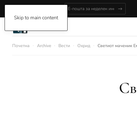
Friday, August 7, 2026
Skip to main content
Почетна
Archive
Вести
Охрид
Светиот маченик Е
Св