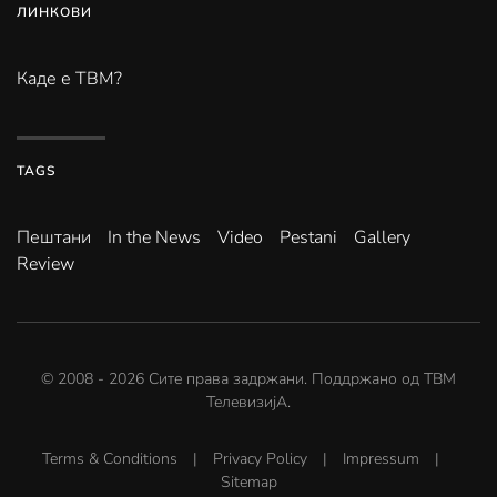
ЛИНКОВИ
Каде е ТВМ?
TAGS
Пештани
In the News
Video
Pestani
Gallery
Review
© 2008 -
2026
Сите права задржани. Поддржано од
ТВМ
ТелевизијА
.
Terms & Conditions
|
Privacy Policy
|
Impressum
|
Sitemap