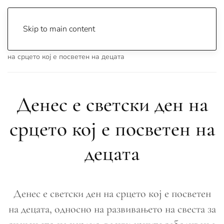
Skip to main content
Почетна
Archive
Вести
Охрид
Денес е светски ден
на срцето кој е посветен на децата
Денес е светски ден на
срцето кој е посветен на
децата
Денес е светски ден на срцето кој е посветен
на децата, односно на развивањето на свеста за