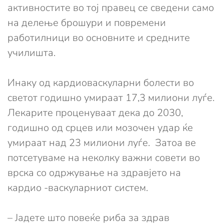
активностите во тој правец се сведени само
на делење брошури и повремени
работилници во основните и средните
училишта.
Инаку од кардиоваскуларни болести во
светот годишно умираат 17,3 милиони луѓе.
Лекарите проценуваат дека до 2030,
годишно од срцев или мозочен удар ќе
умираат над 23 милиони луѓе. Затоа ве
потсетуваме на неколку важни совети во
врска со одржување на здравјето на
кардио -васкуларниот систем.
– Јадете што повеќе риба за здрав