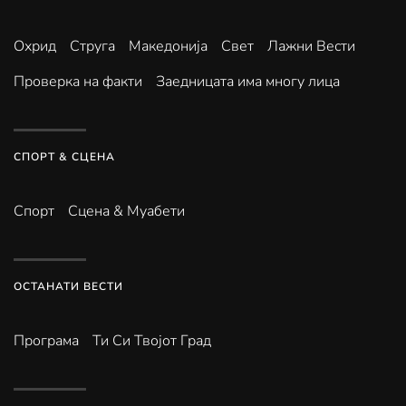
Охрид
Струга
Македонија
Свет
Лажни Вести
Проверка на факти
Заедницата има многу лица
СПОРТ & СЦЕНА
Спорт
Сцена & Муабети
ОСТАНАТИ ВЕСТИ
Програма
Ти Си Твојот Град