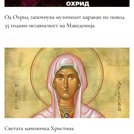
Од Охрид започнува музичкиот караван по повод
35 години независност на Македонија
Светата маченичка Христина