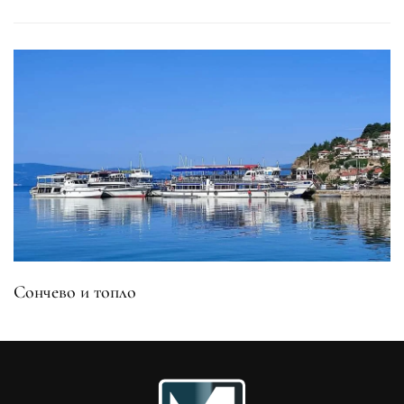
Сончево и топло