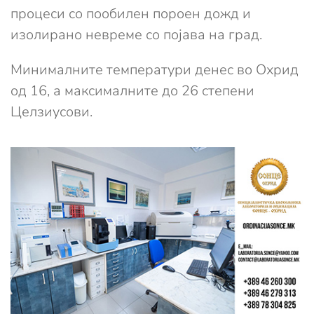
процеси со пообилен пороен дожд и
изолирано невреме со појава на град.
Минималните температури денес во Охрид
од 16, а максималните до 26 степени
Целзиусови.