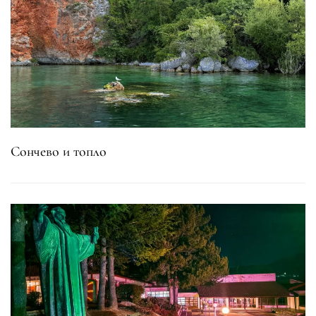
Сончево и топло