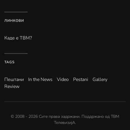
ЛИНКОВИ
Каде е ТВМ?
TAGS
Пештани
In the News
Video
Pestani
Gallery
Review
© 2008 -
2026
Сите права задржани. Поддржано од
ТВМ
ТелевизијА
.