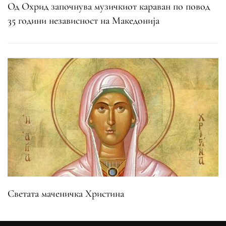
Од Охрид започнува музичкиот караван по повод
35 години независност на Македонија
Светата маченичка Христина