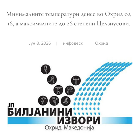
Минималните температури денес во Охрид од
16, а максималните до 26 степени Целзиусови.
Јун 8, 2026
|
инфодеск
|
Охрид