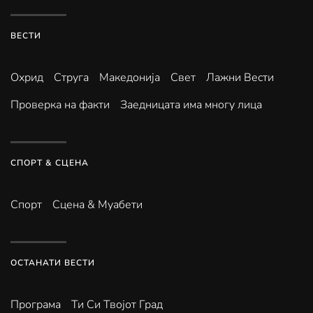
ВЕСТИ
Охрид
Струга
Македонија
Свет
Лажни Вести
Проверка на факти
Заедницата има многу лица
СПОРТ & СЦЕНА
Спорт
Сцена & Муабети
ОСТАНАТИ ВЕСТИ
Програма
Ти Си Твојот Град