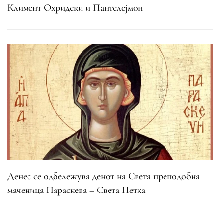
Климент Охридски и Пантелејмон
Денес се одбележува денот на Света преподобна
маченица Параскева – Света Петка