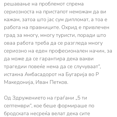
решавање на проблемот спрема
сериозноста на пристапот неможам да ви
кажам, затоа што јас сум дипломат, а тоа е
работа на правниците. Охрид е привлечен
град за многу, многу туристи, поради што
оваа работа треба да се разгледа многу
сериозно на еден професионален начин, за
да може да се гарантира дека вакви
трагедии повеќе нема да се случуваат“,
истакна Амбасадорот на Бугарија во Р
Македонија, Иван Петков.
Од Здружението на граѓани „5 ти
септември“, кое беше формираше по
бродската несреќа велат дека сите