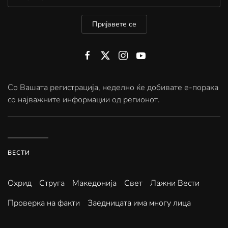
Пријавете се
Со Вашата регистрација, неделно ќе добивате е-порака
со најважните информации од регионот.
ВЕСТИ
Охрид
Струга
Македонија
Свет
Лажни Вести
Проверка на факти
Заедницата има многу лица