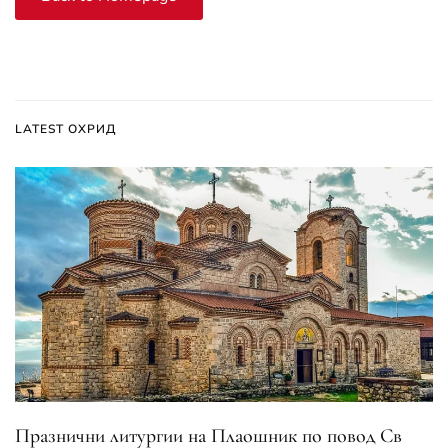
LATEST ОХРИД
Празнични литургии на Плаошник по повод Св