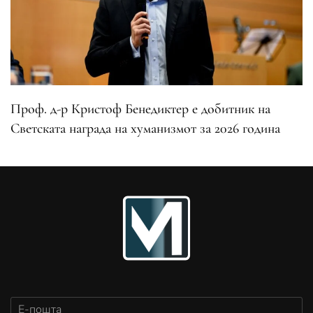
Проф. д-р Кристоф Бенедиктер е добитник на
Светската награда на хуманизмот за 2026 година