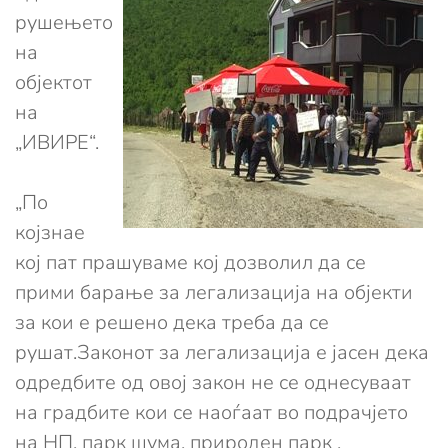
рушењето
на
објектот
на
„ИВИРЕ“.
„По
којзнае
кој пат прашуваме кој дозволил да се
прими барање за легализација на објекти
за кои е решено дека треба да се
рушат.Законот за легализација е јасен дека
одредбите од овој закон не се однесуваат
на градбите кои се наоѓаат во подрачјето
на НП, парк шума, природен парк ,