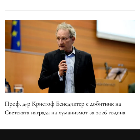
Проф. д-р Кристоф Бенедиктер е добитник на
Светската награда на хуманизмот за 2026 година