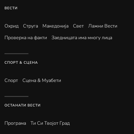
ВЕСТИ
Охрид
Струга
Македонија
Свет
Лажни Вести
Проверка на факти
Заедницата има многу лица
СПОРТ & СЦЕНА
Спорт
Сцена & Муабети
ОСТАНАТИ ВЕСТИ
Програма
Ти Си Твојот Град