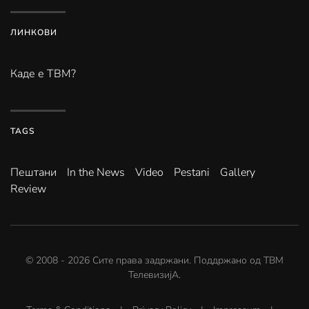
ЛИНКОВИ
Каде е ТВМ?
TAGS
Пештани
In the News
Video
Pestani
Gallery
Review
© 2008 -
2026
Сите права задржани. Поддржано од
ТВМ
ТелевизијА
.