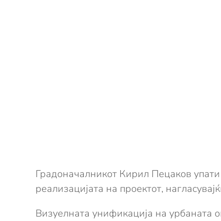
Градоначалникот Кирил Пецаков упати 
реализацијата на проектот, нагласувај
Визуелната унификација на урбаната о