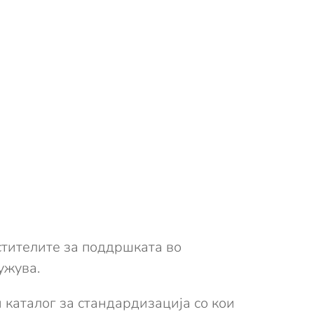
стителите за поддршката во
ужува.
каталог за стандардизација со кои