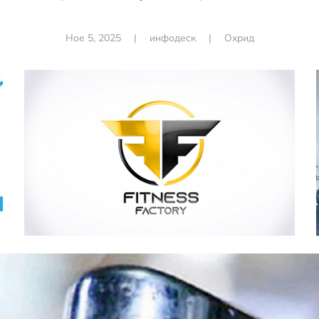
Ное 5, 2025
|
инфодеск
|
Охрид