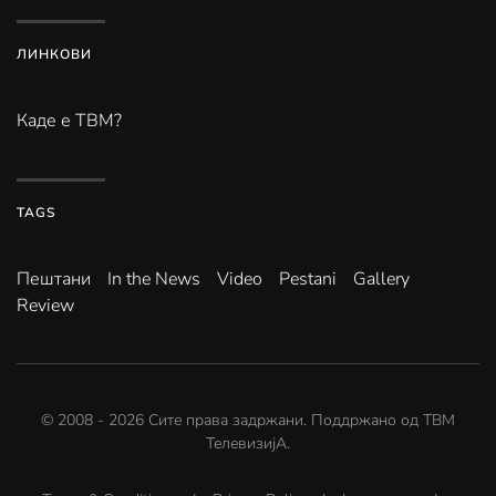
ЛИНКОВИ
Каде е ТВМ?
TAGS
Пештани
In the News
Video
Pestani
Gallery
Review
© 2008 -
2026
Сите права задржани. Поддржано од
ТВМ
ТелевизијА
.