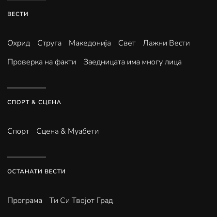
ВЕСТИ
Охрид
Струга
Македонија
Свет
Лажни Вести
Проверка на факти
Заедницата има многу лица
СПОРТ & СЦЕНА
Спорт
Сцена & Муабети
ОСТАНАТИ ВЕСТИ
Програма
Ти Си Твојот Град