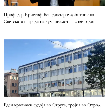
Проф. д-р Кристоф Бенедиктер е добитник на
Светската награда на хуманизмот за 2026 година
Еден кривичен судија во Струга, тројца во Охрид,