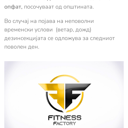
опфат,
посочуваат од општината.
Во случај на појава на неповолни
временски услови (ветар, дожд)
дезинсекцијата се одложува за следниот
поволен ден.