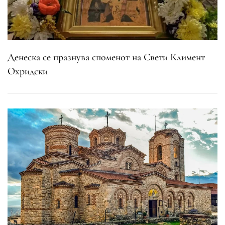
Денеска се празнува споменот на Свети Климент
Охридски