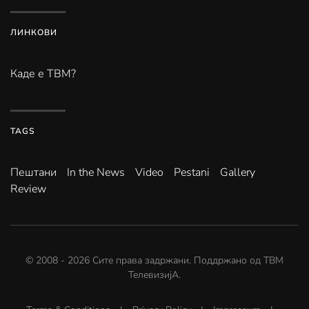
ЛИНКОВИ
Каде е ТВМ?
TAGS
Пештани
In the News
Video
Pestani
Gallery
Review
© 2008 -
2026
Сите права задржани. Поддржано од
ТВМ
ТелевизијА
.