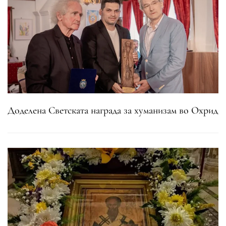
Доделена Светската награда за хуманизам во Охрид