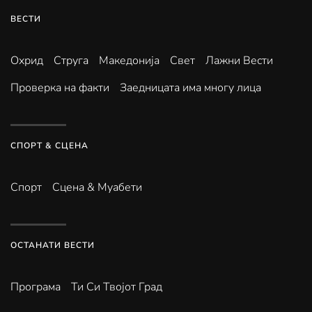
ВЕСТИ
Охрид
Струга
Македонија
Свет
Лажни Вести
Проверка на факти
Заедницата има многу лица
СПОРТ & СЦЕНА
Спорт
Сцена & Муабети
ОСТАНАТИ ВЕСТИ
Програма
Ти Си Твојот Град