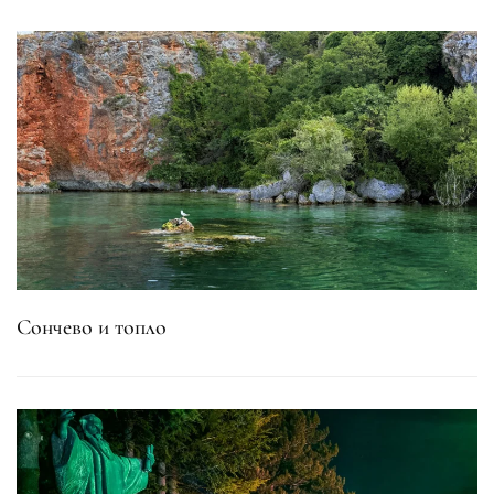
Сончево и топло