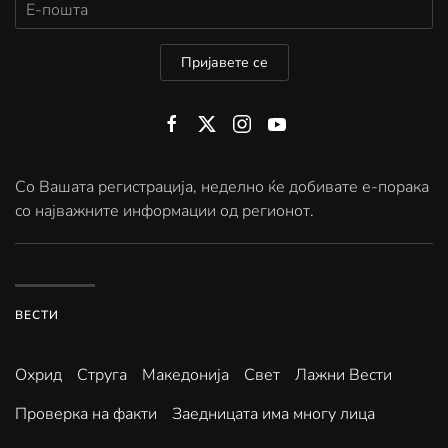
Пријавете се
Со Вашата регистрација, неделно ќе добивате е-порака
со најважните информации од регионот.
ВЕСТИ
Охрид
Струга
Македонија
Свет
Лажни Вести
Проверка на факти
Заедницата има многу лица