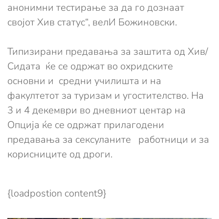
анонимни тестирање за да го дознаат
својот Хив статус“, велИ Божиновски.
Типизирани предавања за заштита од Хив/
Сидата ќе се одржат во охридските
основни и средни училишта и на
факултетот за туризам и угостителство. На
3 и 4 декември во дневниот центар на
Опција ќе се одржат прилагодени
предавања за сексуланите работници и за
корисниците од дроги.
{loadpostion content9}