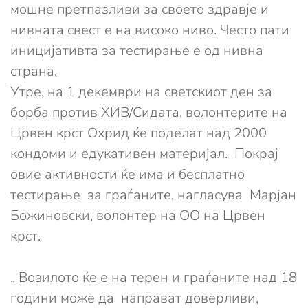
мошне претпазливи за своето здравје и
нивната свест е на високо ниво. Често пати
иницијативта за тестирање е од нивна
страна.
Утре, на 1 декември на светскиот ден за
борба против ХИВ/Сидата, волонтерите на
Црвен крст Охрид ќе поделат над 2000
кондоми и едукативен материјал. Покрај
овие активности ќе има и бесплатно
тестирање за граѓаните, нагласува Марјан
Божиновски, волонтер на ОО на Црвен
крст.
„ Возилото ќе е на терен и граѓаните над 18
години може да направат доверливи,