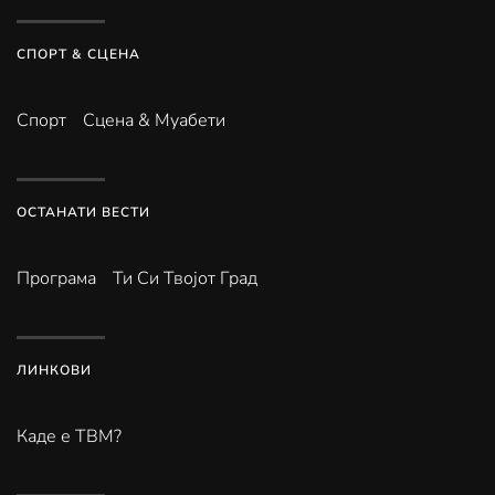
СПОРТ & СЦЕНА
Спорт
Сцена & Муабети
ОСТАНАТИ ВЕСТИ
Програма
Ти Си Твојот Град
ЛИНКОВИ
Каде е ТВМ?