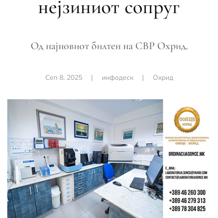
нејзиниот сопруг
Од најновиот билтен на СВР Охрид.
Сеп 8, 2025
|
инфодеск
|
Охрид