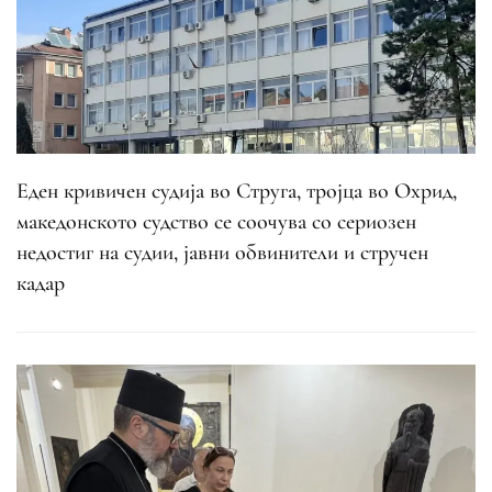
Еден кривичен судија во Струга, тројца во Охрид,
македонското судство се соочува со сериозен
недостиг на судии, јавни обвинители и стручен
кадар