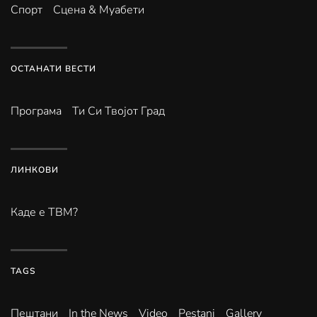
Спорт
Сцена & Муабети
ОСТАНАТИ ВЕСТИ
Програма
Ти Си Твојот Град
ЛИНКОВИ
Каде е ТВМ?
TAGS
Пештани
In the News
Video
Pestani
Gallery