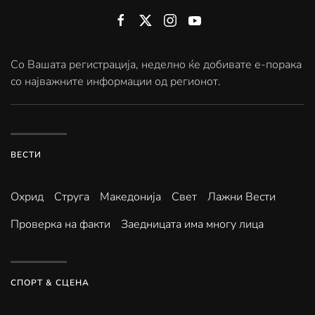
Со Вашата регистрација, неделно ќе добивате е-порака
со најважните информации од регионот.
ВЕСТИ
Охрид
Струга
Македонија
Свет
Лажни Вести
Проверка на факти
Заедницата има многу лица
СПОРТ & СЦЕНА