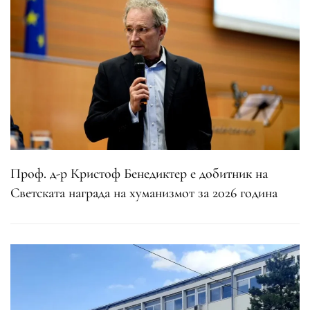
Проф. д-р Кристоф Бенедиктер е добитник на
Светската награда на хуманизмот за 2026 година