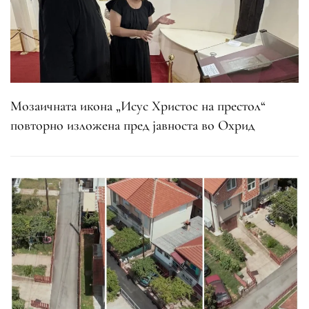
Мозаичната икона „Исус Христос на престол“
повторно изложена пред јавноста во Охрид