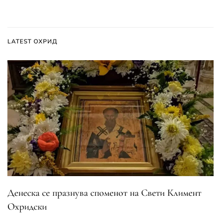
LATEST ОХРИД
Денеска се празнува споменот на Свети Климент
Охридски