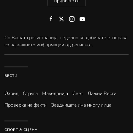
Пријавете се
Со Вашата регистрација, неделно ќе добивате е-порака
со најважните информации од регионот.
ВЕСТИ
Охрид
Струга
Македонија
Свет
Лажни Вести
Проверка на факти
Заедницата има многу лица
СПОРТ & СЦЕНА