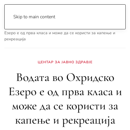
Skip to main content
Почетна
Archive
Вести
Охрид
Водата во Охридско
Езеро е од прва класа и може да се користи за капење и
рекреација
ЦЕНТАР ЗА ЈАВНО ЗДРАВЈЕ
Водата во Охридско
Езеро е од прва класа и
може да се користи за
капење и рекреација