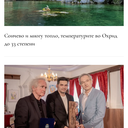
Сончево и многу топло, температурите во Охрид
до 33 степени