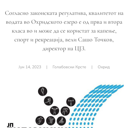
Согласно законската регулатива, квалитетот на
водата во Охридското езеро е од прва и втора
класа во и може да се користат за капење,
спорт и рекреација, вели Сашо Точков,
директор на ЦЈЗ.
Јун 14, 2023
|
Голабовски Крсте
|
Охрид