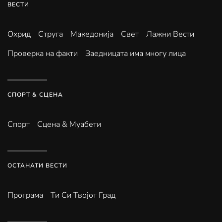
ВЕСТИ
Охрид
Струга
Македонија
Свет
Лажни Вести
Проверка на факти
Заедницата има многу лица
СПОРТ & СЦЕНА
Спорт
Сцена & Муабети
ОСТАНАТИ ВЕСТИ
Програма
Ти Си Твојот Град