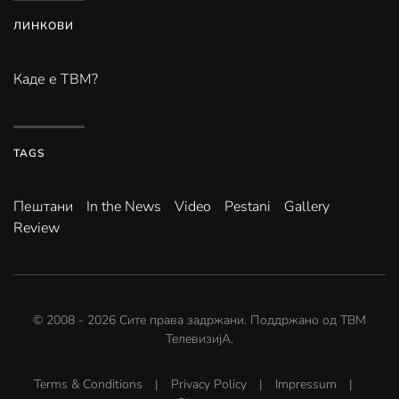
ЛИНКОВИ
Каде е ТВМ?
TAGS
Пештани
In the News
Video
Pestani
Gallery
Review
© 2008 -
2026
Сите права задржани. Поддржано од
ТВМ
ТелевизијА
.
Terms & Conditions
|
Privacy Policy
|
Impressum
|