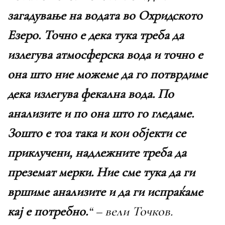
загадување на водата во Охридското
Езеро. Точно е дека тука треба да
излегува атмосферска вода и точно е
она што ние можеме да го потврдиме
дека излегува фекална вода. По
анализите и по она што го гледаме.
Зошто е тоа така и кои објекти се
приклучени, надлежните треба да
преземат мерки. Ние сме тука да ги
вршиме анализите и да ги испраќаме
кај е потребно.
“ – вели Точков.