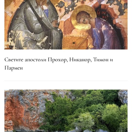
Светите апостоли Прохор, Никанор, Тимон и
Пармен