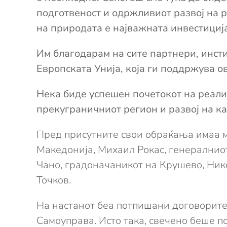
подготвеност и одржливиот развој на р
на природата е
најважната
инвестиција
Им благодарам на сите партнери, инсти
Европската Унија, која ги поддржува о
Нека биде успешен почетокот на реали
прекуграничниот регион и развој на ка
Пред присутните свои обраќања имаа м
Македонија, Михаил Рокас, генералнио
Чано, градоначаникот на Крушево, Ник
Точков.
На настанот беа потпишани договорите
Самоуправа. Исто така, свечено беше 