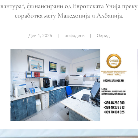
авантура“, финансирани од Европската Унија прек
соработка меѓу Македонија и Албанија.
Дек 1, 2025
|
инфодеск
|
Охрид