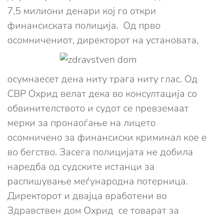
7,5 милиони денари кој го откри
финансиската полиција. Од прво
осомничениот,
директорот на установата,
осумнаесет дена ниту трага ниту глас. Од
СВР Охрид велат дека во консултација со
обвинителството и судот се превземаат
мерки за пронаоѓање на лицето
осомничено за финансиски криминал кое е
во бегство. Засега полицијата не добила
наредба од судските истанци за
распишување меѓународна потерница.
Директорот и двајца вработени во
Здравствен дом Охрид се товарат за