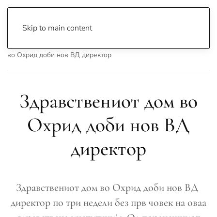
Skip to main content
Почетна
Archive
Вести
Охрид
Здравствениот дом
во Охрид доби нов ВД директор
Здравствениот дом во
Охрид доби нов ВД
директор
Здравствениот дом во Охрид доби нов ВД
директор по три недели без прв човек на оваа