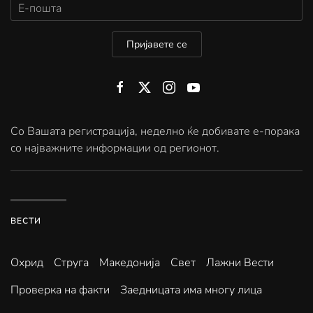
Пријавете се
Со Вашата регистрација, неделно ќе добивате е-порака
со најважните информации од регионот.
ВЕСТИ
Охрид
Струга
Македонија
Свет
Лажни Вести
Проверка на факти
Заедницата има многу лица