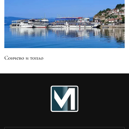
Сончево и топло