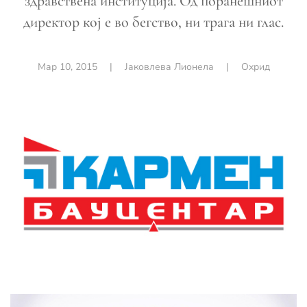
здравствена институција. Од поранешниот
директор кој е во бегство, ни трага ни глас.
Мар 10, 2015
|
Јаковлева Лионела
|
Охрид