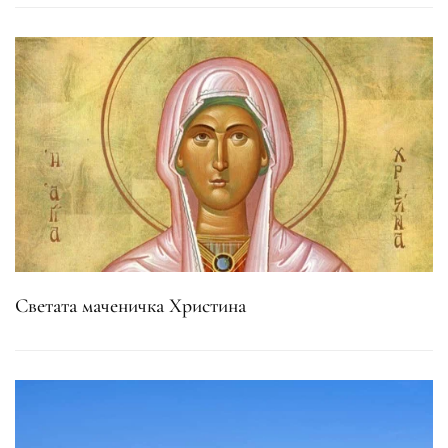
Светата маченичка Христина