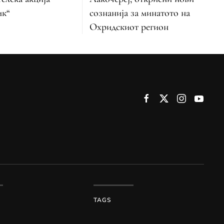
ик“
сознанија за минатото на
Охридскиот регион
TAGS