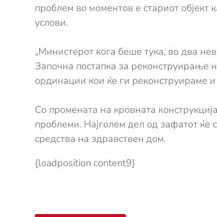
проблем во моментов е стариот објект к
услови.
„Министерот кога беше тука, во два нев
Започна постапка за реконструирање на
ординации кои ќе ги реконструираме и 
Со промената на кровната конструкциј
проблеми. Најголем дел од зафатот ќе с
средства на здравствен дом.
{loadposition content9}