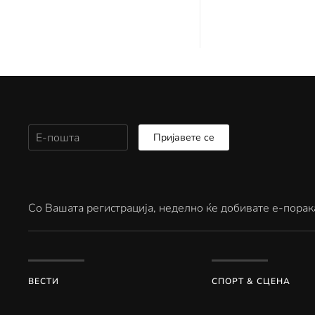
Пријавете се
Со Вашата регистрација, неделно ќе добивате е-порак
ВЕСТИ
СПОРТ & СЦЕНА