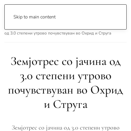
Skip to main content
Почетна
Archive
Вести
Охрид
Земјотрес со јачина
од 3.0 степени утрово почувствуван во Охрид и Струга
Земјотрес со јачина од
3.0 степени утрово
почувствуван во Охрид
и Струга
Земјотрес со јачина од 3.0 степени утрово