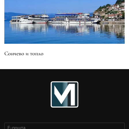
Сончево и топло