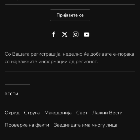
Пријавете се
Со Вашата регистрација, неделно ќе добивате е-порака
со најважните информации од регионот.
ВЕСТИ
Охрид
Струга
Македонија
Свет
Лажни Вести
Проверка на факти
Заедницата има многу лица