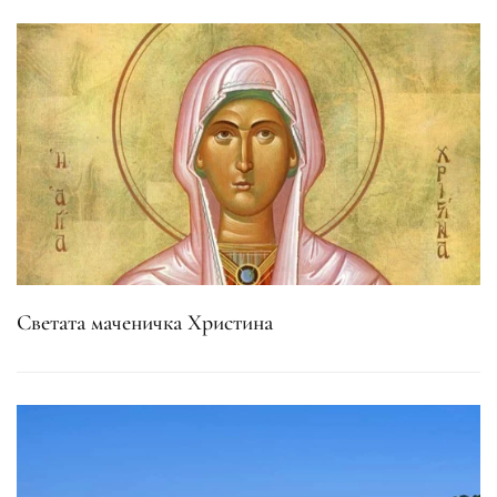
Светата маченичка Христина