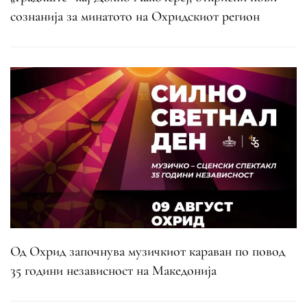
сознанија за минатото на Охридскиот регион
Од Охрид започнува музичкиот караван по повод
35 години независност на Македонија