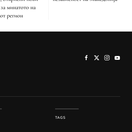
 за минатото на
от регион
TAGS