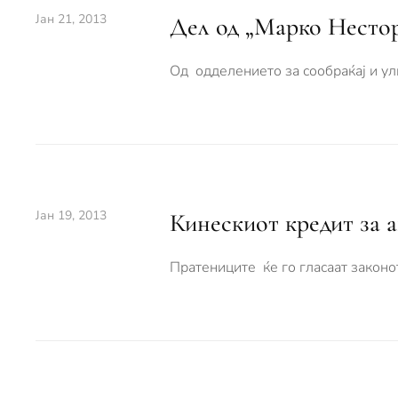
Јан 21, 2013
Дел од „Марко Нестор
Од одделението за сообраќај и ули
Јан 19, 2013
Кинескиот кредит за а
Пратениците ќе го гласаат законо