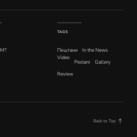
TAGS
ВМ?
Пештани
In the News
Video
Pestani
Gallery
Review
Back to Top