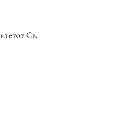
итетот Св.