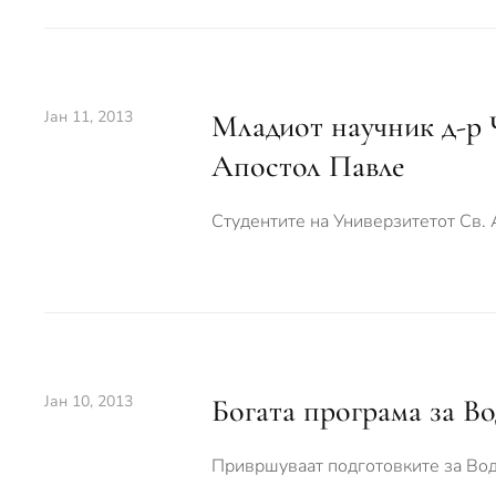
Јан 11, 2013
Младиот научник д-р 
Апостол Павле
Студентите на Универзитетот Св. 
Јан 10, 2013
Богата програма за Во
Привршуваат подготовките за Вод