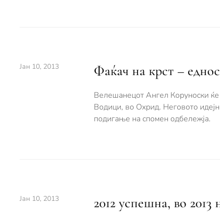
Јан 10, 2013
Фаќач на крст – едно
Велешанецот Ангел Коруноски ќе 
Водици, во Охрид. Неговото идејн
подигање на спомен одбележја.
Јан 10, 2013
2012 успешна, во 2013