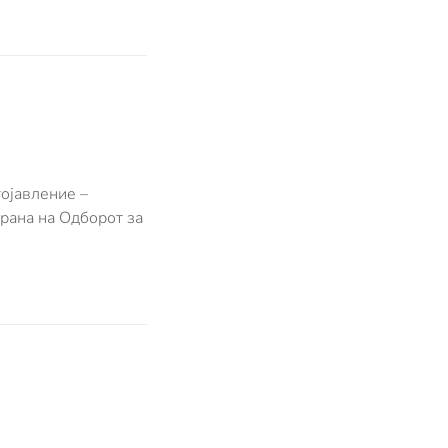
ојавление –
рана на Одборот за