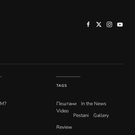
TAGS
ВМ?
Пештани
In the News
Video
Pestani
Gallery
Review