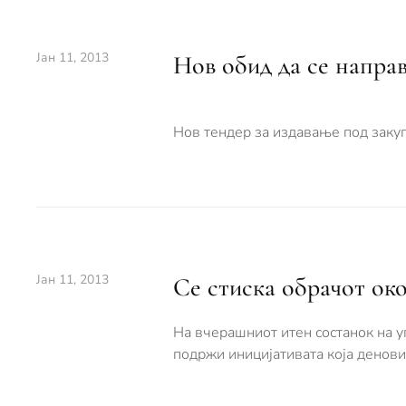
Јан 11, 2013
Нов обид да се напра
Нов тендер за издавање под закуп
Јан 11, 2013
Се стиска обрачот о
На вчерашниот итен состанок на у
подржи иницијативата која денови