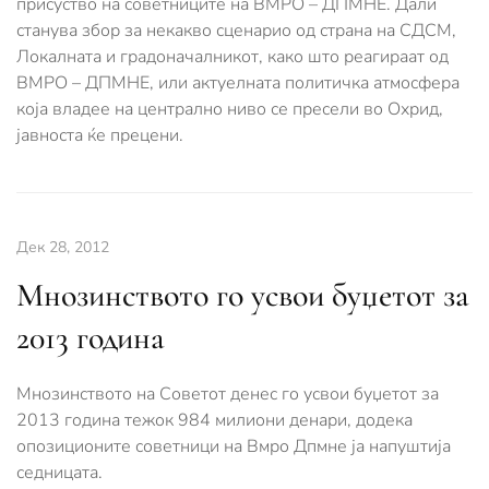
присуство на советниците на ВМРО – ДПМНЕ. Дали
станува збор за некакво сценарио од страна на СДСМ,
Локалната и градоначалникот, како што реагираат од
ВМРО – ДПМНЕ, или актуелната политичка атмосфера
која владее на централно ниво се пресели во Охрид,
јавноста ќе прецени.
Дек 28, 2012
Мнозинството го усвои буџетот за
2013 година
Мнозинството на Советот денес го усвои буџетот за
2013 година тежок 984 милиони денари, додека
опозиционите советници на Вмро Дпмне ја напуштија
седницата.