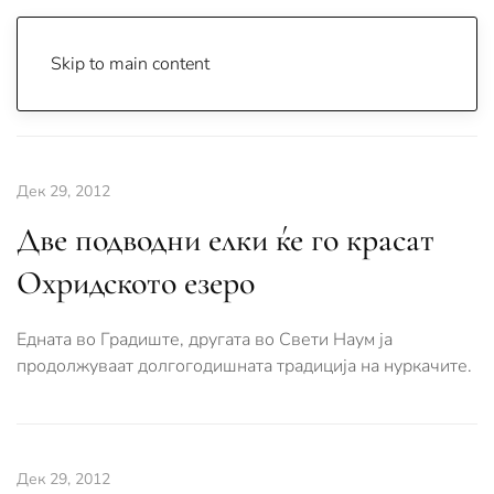
Skip to main content
Почетна
Archive
Вести
Дек 29, 2012
Две подводни елки ќе го красат
Охридското езеро
Едната во Градиште, другата во Свети Наум ја
продолжуваат долгогодишната традиција на нуркачите.
Дек 29, 2012