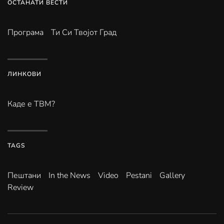
ОСТАНАТИ ВЕСТИ
Програма
Ти Си Твојот Град
ЛИНКОВИ
Каде е ТВМ?
TAGS
Пештани
In the News
Video
Pestani
Gallery
Review