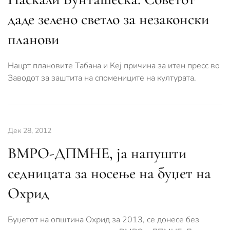
даде зелено светло за незаконски
планови
Нацрт плановите Табана и Кеј причина за итен пресс во
Заводот за заштита на спомениците на културата.
Дек 28, 2012
ВМРО-ДПМНЕ, ја напушти
седницата за носење на буџет на
Охрид
Буџетот на општина Охрид за 2013, се донесе без