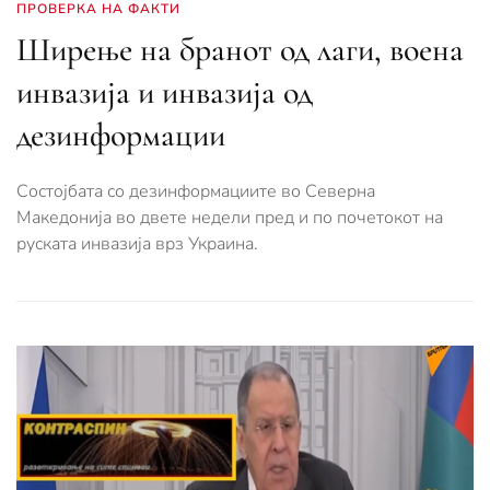
ПРОВЕРКА НА ФАКТИ
Ширење на бранот од лаги, воена
инвазија и инвазија од
дезинформации
Состoјбата со дезинформациите во Северна
Македонија во двете недели пред и по почетокот на
руската инвазија врз Украина.