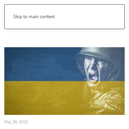
Skip to main content
Почетна
Archive
Вести
Проверка на факти
Мај 28, 2022