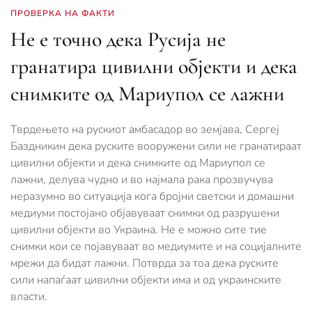
ПРОВЕРКА НА ФАКТИ
Не е точно дека Русија не
гранатира цивилни објекти и дека
снимките од Мариупол се лажни
Тврдењето на рускиот амбасадор во земјава, Сергеј
Баздникин дека руските вооружени сили не гранатираат
цивилни објекти и дека снимките од Мариупол се
лажни, делува чудно и во најмала рака прозвучува
неразумно во ситуација кога бројни светски и домашни
медиуми постојано објавуваат снимки од разрушени
цивилни објекти во Украина. Не е можно сите тие
снимки кои се појавуваат во медиумите и на социјалните
мрежи да бидат лажни. Потврда за тоа дека руските
сили напаѓаат цивилни објекти има и од украинските
власти.