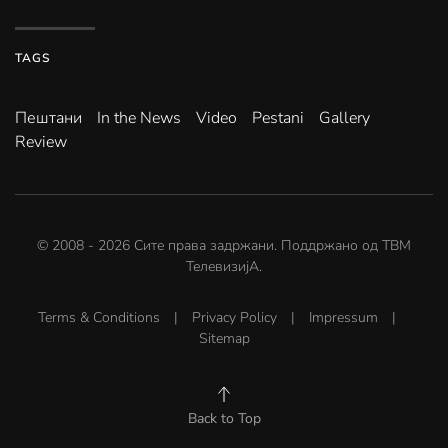
TAGS
Пештани
In the News
Video
Pestani
Gallery
Review
© 2008 -
2026
Сите права задржани. Поддржано од
ТВМ
ТелевизијА
.
Terms & Conditions
|
Privacy Policy
|
Impressum
|
Sitemap
Back to Top