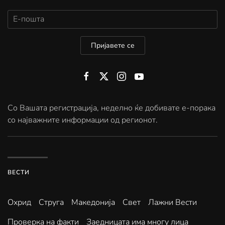
Пријавете се
Со Вашата регистрација, неделно ќе добивате е-порака
со најважните информации од регионот.
ВЕСТИ
Охрид
Струга
Македонија
Свет
Лажни Вести
Проверка на факти
Заедницата има многу лица