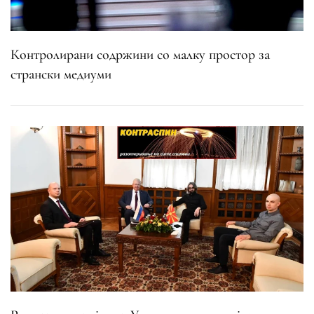
Контролирани содржини со малку простор за
странски медиуми