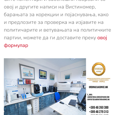
овој и другите написи на Вистиномер,
барањата за корекции и појаснувања, како
и предлозите за проверка на изјавите на
политичарите и ветувањата на политичките
партии, можете да ги доставите преку
овој
формулар