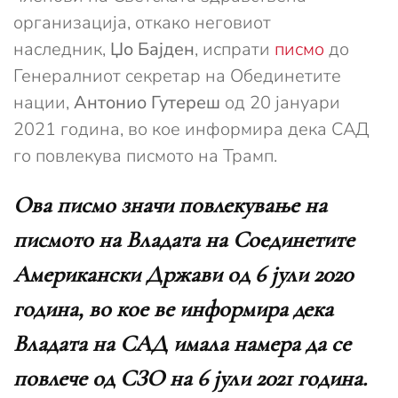
организација, откако неговиот
наследник,
Џо Бајден
, испрати
писмо
до
Генералниот секретар на Обединетите
нации,
Антонио Гутереш
од 20 јануари
2021 година, во кое информира дека САД
го повлекува писмото на Трамп.
Ова писмо значи повлекување на
писмото на Владата на Соединетите
Американски Држави од 6 јули 2020
година, во кое ве информира дека
Владата на САД имала намера да се
повлече од СЗО на 6 јули 2021 година.