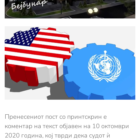
Пренесениот пост со принтскрин е
коментар на текст објавен на 10 октомври
2020 година, кој тврди дека судот ѝ