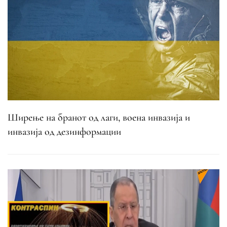
Ширење на бранот од лаги, воена инвазија и
инвазија од дезинформации