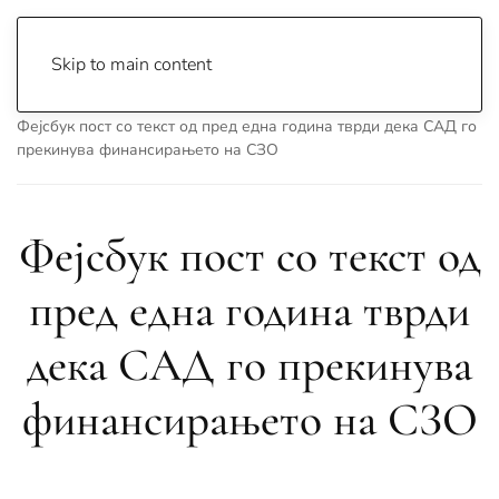
Skip to main content
Почетна
Archive
Вести
Проверка на факти
Фејсбук пост со текст од пред една година тврди дека САД го
прекинува финансирањето на СЗО
Фејсбук пост со текст од
пред една година тврди
дека САД го прекинува
финансирањето на СЗО