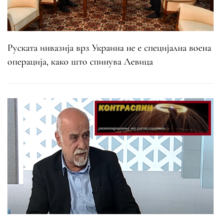
Руската инвазија врз Украина не е специјална воена
операција, како што спинува Левица