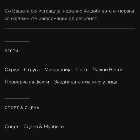
Со Вашата регистрација, неделно ќе добивате е-порака
со најважните информации од регионот.
ВЕСТИ
Охрид
Струга
Македонија
Свет
Лажни Вести
Проверка на факти
Заедницата има многу лица
СПОРТ & СЦЕНА
Спорт
Сцена & Муабети