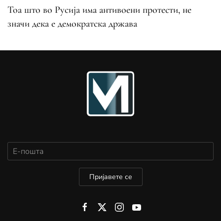
Тоа што во Русија има антивоени протести, не
значи дека е демократска држава
Пријавете се