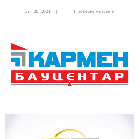
Сеп 28, 2021
|
|
Проверка на факти