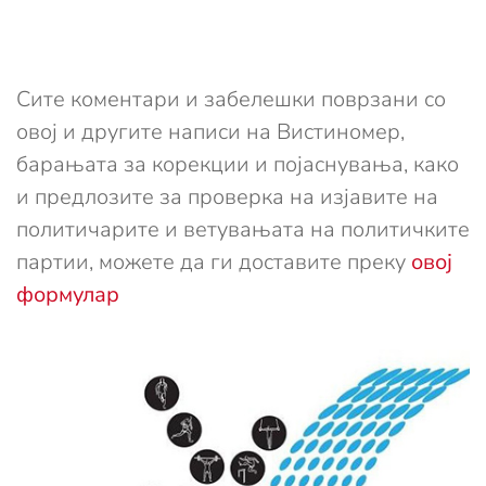
Сите коментари и забелешки поврзани со
овој и другите написи на Вистиномер,
барањата за корекции и појаснувања, како
и предлозите за проверка на изјавите на
политичарите и ветувањата на политичките
партии, можете да ги доставите преку
овој
формулар