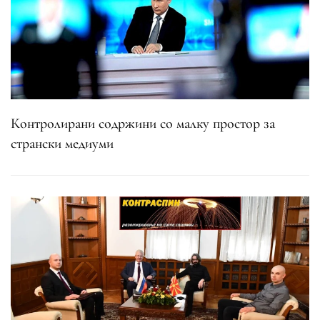
Контролирани содржини со малку простор за
странски медиуми