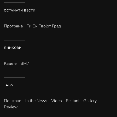
ОСТАНАТИ ВЕСТИ
Програма
Ти Си Твојот Град
ЛИНКОВИ
Каде е ТВМ?
TAGS
Пештани
In the News
Video
Pestani
Gallery
Review