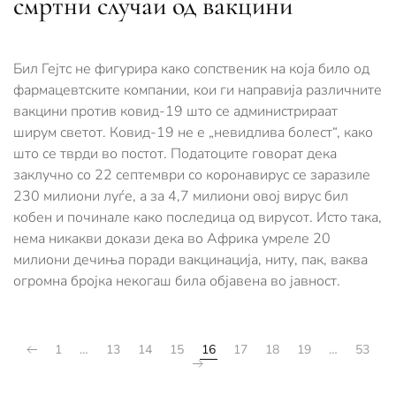
смртни случаи од вакцини
Бил Гејтс не фигурира како сопственик на која било од
фармацевтските компании, кои ги направија различните
вакцини против ковид-19 што се администрираат
ширум светот. Ковид-19 не е „невидлива болест“, како
што се тврди во постот. Податоците говорат дека
заклучно со 22 септември со коронавирус се заразиле
230 милиони луѓе, а за 4,7 милиони овој вирус бил
кобен и починале како последица од вирусот. Исто така,
нема никакви докази дека во Африка умреле 20
милиони дечиња поради вакцинација, ниту, пак, ваква
огромна бројка некогаш била објавена во јавност.
1
…
13
14
15
16
17
18
19
…
53