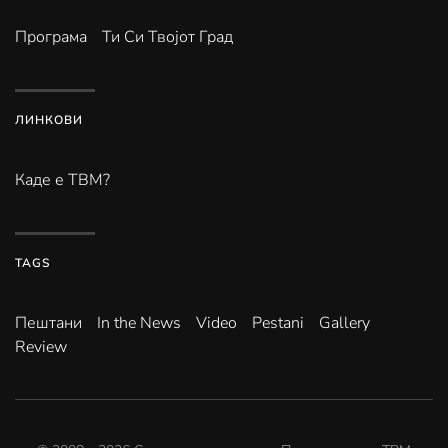
Програма
Ти Си Твојот Град
ЛИНКОВИ
Каде е ТВМ?
TAGS
Пештани
In the News
Video
Pestani
Gallery
Review