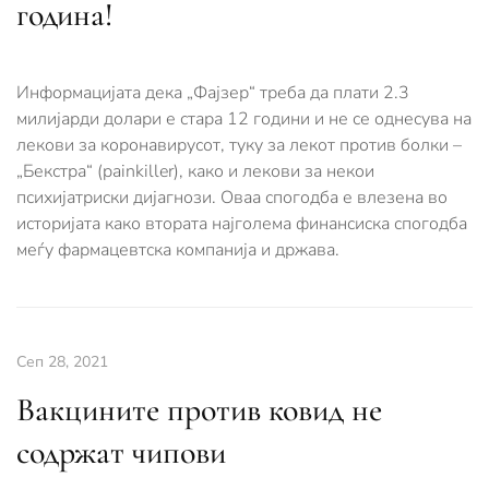
година!
Информацијата дека „Фајзер“ треба да плати 2.3
милијарди долари е стара 12 години и не се однесува на
лекови за коронавирусот, туку за лекот против болки –
„Бекстра“ (painkiller), како и лекови за некои
психијатриски дијагнози. Оваа спогодба е влезена во
историјата како втората најголема финансиска спогодба
меѓу фармацевтска компанија и држава.
Сеп 28, 2021
Вакцините против ковид не
содржат чипови