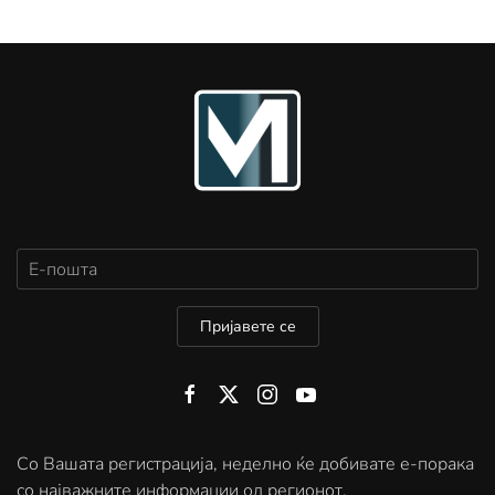
Пријавете се
Со Вашата регистрација, неделно ќе добивате е-порака
со најважните информации од регионот.