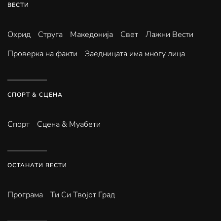
ВЕСТИ
Охрид
Струга
Македонија
Свет
Лажни Вести
Проверка на факти
Заедницата има многу лица
СПОРТ & СЦЕНА
Спорт
Сцена & Муабети
ОСТАНАТИ ВЕСТИ
Програма
Ти Си Твојот Град