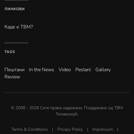
ЛИНКОВИ
Каде е ТВМ?
TAGS
Пештани
In the News
Video
Pestani
Gallery
Review
© 2008 -
2026
Сите права задржани. Поддржано од
ТВМ
ТелевизијА
.
Terms & Conditions
|
Privacy Policy
|
Impressum
|