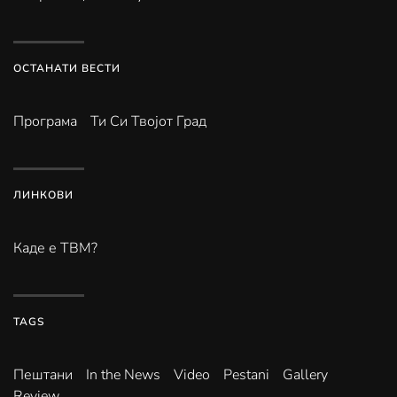
ОСТАНАТИ ВЕСТИ
Програма
Ти Си Твојот Град
ЛИНКОВИ
Каде е ТВМ?
TAGS
Пештани
In the News
Video
Pestani
Gallery
Review