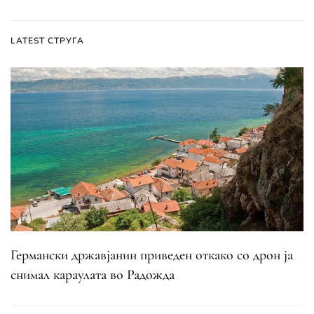
LATEST СТРУГА
Германски државјанин приведен откако со дрон ја
снимал караулата во Радожда