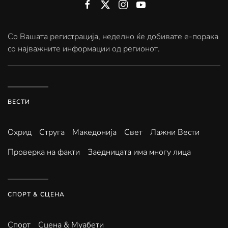
Со Вашата регистрација, неделно ќе добивате е-порака
со најважните информации од регионот.
ВЕСТИ
Охрид
Струга
Македонија
Свет
Лажни Вести
Проверка на факти
Заедницата има многу лица
СПОРТ & СЦЕНА
Спорт
Сцена & Муабети