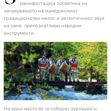
манифестација посветена на
зачувувањето на македонскиот
традиционален мелос и автентичниот звук
на овие препознатливи народни
инструменти.
На едно место ќе се соберат зурлаџии и