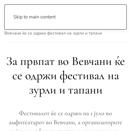
Skip to main content
Почетна
Archive
Вести
Струга
За првпат во
Вевчани ќе се одржи фестивал на зурли и тапани
За првпат во Вевчани ќе
се одржи фестивал на
зурли и тапани
Фестивалот ќе се одржи на 1 јули во
амфитеатарот во Вевчани, а организаторите