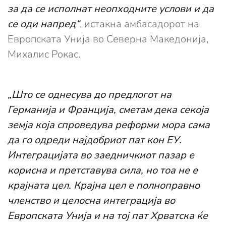
за да се исполнат неопходните услови и да
се оди напред“
, истакна амбасадорот на
Европската Унија во Северна Македонија,
Михалис Рокас.
„Што се однесува до предлогот на
Германија и Франција, сметам дека секоја
земја која спроведува реформи мора сама
да го одреди најдобриот пат кон ЕУ.
Интеграцијата во заедничкиот пазар е
корисна и претставува сила, но тоа не е
крајната цел. Крајна цел е полноправно
членство и целосна интеграција во
Европската Унија и на тој пат Хрватска ќе