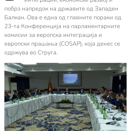
побрз напредок на државите од Западен
Балкан. Ова е една од главните пораки од
23-та Конференција на парламентарните
комисии за европска интеграција и
европски прашања (COSAP), која денес се
одржува во Струга.