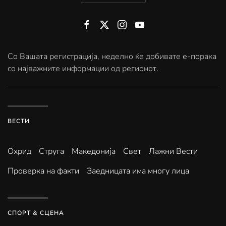
Со Вашата регистрација, неделно ќе добивате е-порака
со најважните информации од регионот.
ВЕСТИ
Охрид
Струга
Македонија
Свет
Лажни Вести
Проверка на факти
Заедницата има многу лица
СПОРТ & СЦЕНА