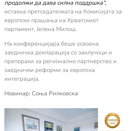
продолжи да дава силна поддршка“,
истакна претседателката на Комисијата за
европски прашања на Хрватскиот
парламент, Јелена Милош.
На конференцијара беше усвоена
заедничка декларација со заклучоци и
препораки за регионално партнерство и
заеднички реформи за европска
интеграција.
Новинар: Соња Рилковска