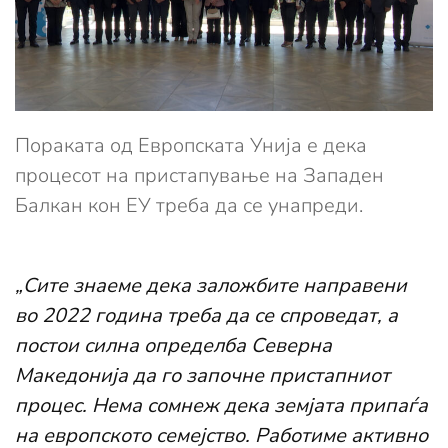
Пораката од Европската Унија е дека
процесот на пристапување на Западен
Балкан кон ЕУ треба да се унапреди.
„Сите знаеме дека заложбите направени
во 2022 година треба да се спроведат, а
постои силна определба Северна
Македонија да го започне пристапниот
процес. Нема сомнеж дека земјата припаѓа
на европското семејство. Работиме активно