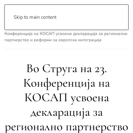
Skip to main content
Почетна
Archive
Вести
Струга
Во Струга на 23.
Конференција на КОСАП усвоена декларација за регионално
партнерство и реформи за европска интеграција
Во Струга на 23.
Конференција на
КОСАП усвоена
декларација за
регионално партнерство