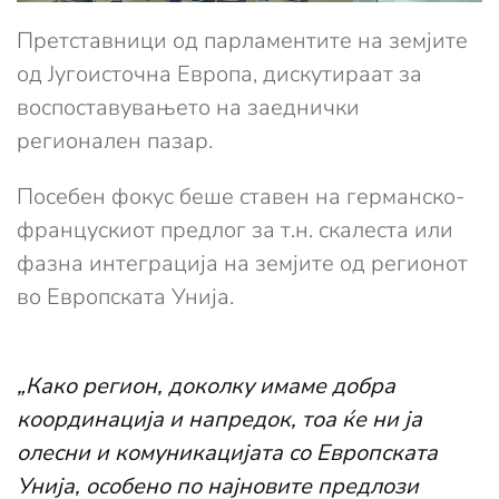
Претставници од парламентите на земјите
од Југоисточна Европа, дискутираат за
воспоставувањето на заеднички
регионален пазар.
Посебен фокус беше ставен на германско-
францускиот предлог за т.н. скалеста или
фазна интеграција на земјите од регионот
во Европската Унија.
„Како регион, доколку имаме добра
координација и напредок, тоа ќе ни ја
олесни и комуникацијата со Европската
Унија, особено по најновите предлози