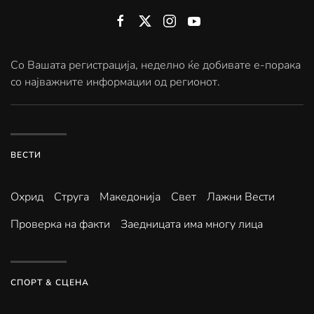
Со Вашата регистрација, неделно ќе добивате е-порака
со најважните информации од регионот.
ВЕСТИ
Охрид
Струга
Македонија
Свет
Лажни Вести
Проверка на факти
Заедницата има многу лица
СПОРТ & СЦЕНА