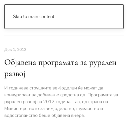
Skip to main content
Почетна
Archive
Вести
Струга
Дек 1, 2012
Објавена програмата за рурален
развој
И годинава струшките земјоделци ќе можат да
конкурираат за добивање средства од Програмата за
рурален развој за 2012 година. Таа, од страна на
Министерството за земјоделство, шумарство и
водостопанство беше објавена вчера.