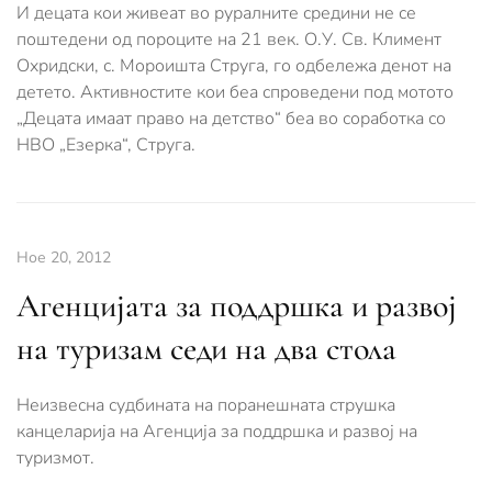
И децата кои живеат во руралните средини не се
поштедени од пороците на 21 век. О.У. Св. Климент
Охридски, с. Мороишта Струга, го одбележа денот на
детето. Активностите кои беа спроведени под мотото
„Децата имаат право на детство“ беа во соработка со
НВО „Езерка“, Струга.
Ное 20, 2012
Агенцијата за поддршка и развој
на туризам седи на два стола
Неизвесна судбината на поранешната струшка
канцеларија на Агенција за поддршка и развој на
туризмот.