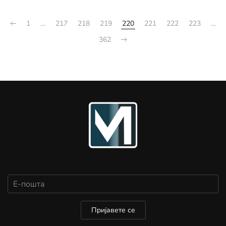
1
…
217
218
219
220
221
222
223
…
362
Пријавете се