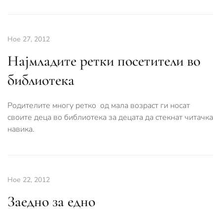
Ное 27, 2012
Најмладите ретки посетители во
библиотека
Родителите многу ретко од мала возраст ги носат
своите деца во библиотека за децата да стекнат читачка
навика.
Ное 22, 2012
Заедно за едно